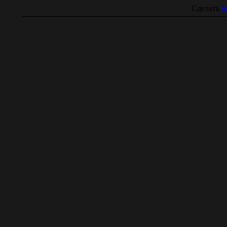
Сделать
б